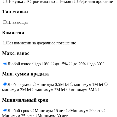
Покупка
Строительство
Ремонт
Рефинансирование
Тип ставки
Плавающая
Комиссии
Без комиссии за досрочное погашение
Макс. взнос
Любой взнос
до 10%
до 15%
до 20%
до 30%
Мин. сумма кредита
Любая сумма
минимум 0.5M lei
минимум 1M lei
минимум 2M lei
минимум 3M lei
минимум 5M lei
Минимальный срок
Любой срок
Минимум 15 лет
Минимум 20 лет
Минимум 25 лет
Минимум 30 лет