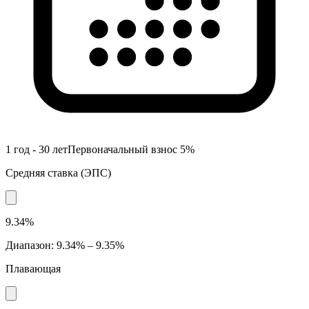
1 год - 30 лет
Первоначальный взнос
5
%
Средняя ставка
(
ЭПС
)
9.34%
Диапазон
:
9.34% – 9.35%
Плавающая