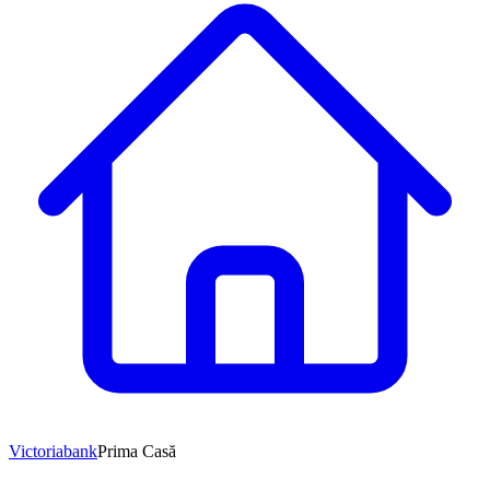
Victoriabank
Prima Casă