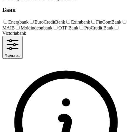
Банк
Energbank
EuroCreditBank
Eximbank
FinComBank
MAIB
Moldindconbank
OTP Bank
ProCredit Bank
Victoriabank
Фильтры