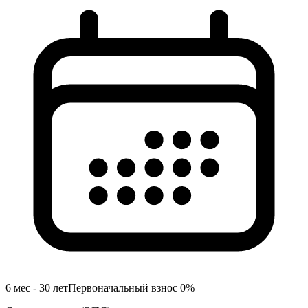
6 мес - 30 лет
Первоначальный взнос
0
%