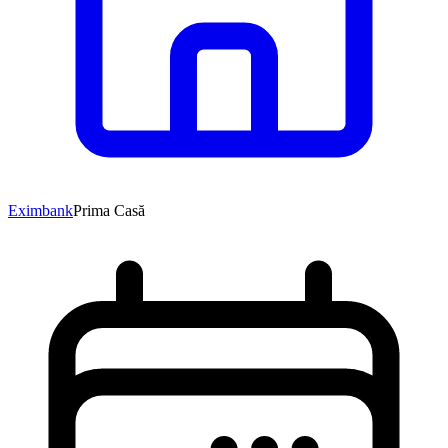
Eximbank
Prima Casă