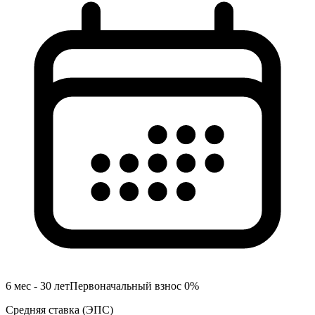
6 мес - 30 лет
Первоначальный взнос
0
%
Средняя ставка
(
ЭПС
)