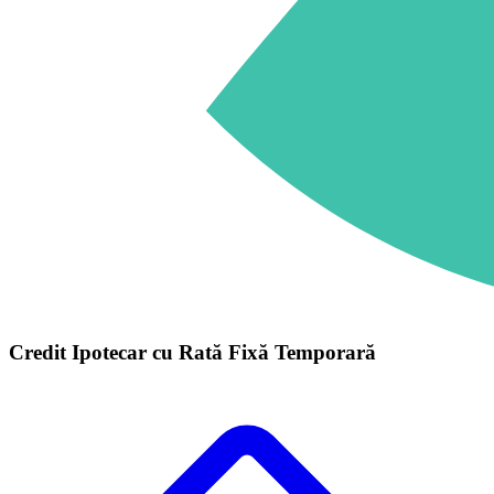
Credit Ipotecar cu Rată Fixă Temporară