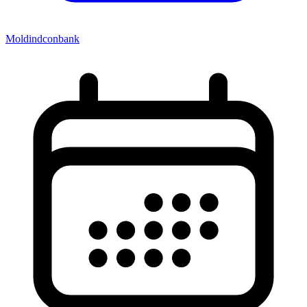
Moldindconbank