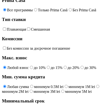
Prima Casă
Все программы
Только Prima Casă
Без Prima Casă
Тип ставки
Плавающая
Смешанная
Комиссии
Без комиссии за досрочное погашение
Макс. взнос
Любой взнос
до 10%
до 15%
до 20%
до 30%
Мин. сумма кредита
Любая сумма
минимум 0.5M lei
минимум 1M lei
минимум 2M lei
минимум 3M lei
минимум 5M lei
Минимальный срок