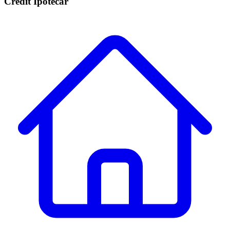
Credit Ipotecar