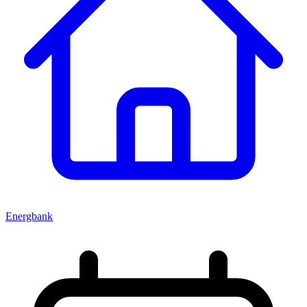
Energbank