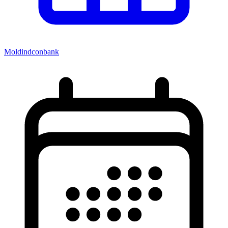
Moldindconbank