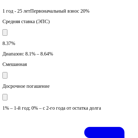
1 год - 25 лет
Первоначальный взнос
20
%
Средняя ставка
(
ЭПС
)
8.37%
Диапазон
:
8.1% – 8.64%
Смешанная
Досрочное погашение
1% – 1-й год; 0% – с 2-го года от остатка долга