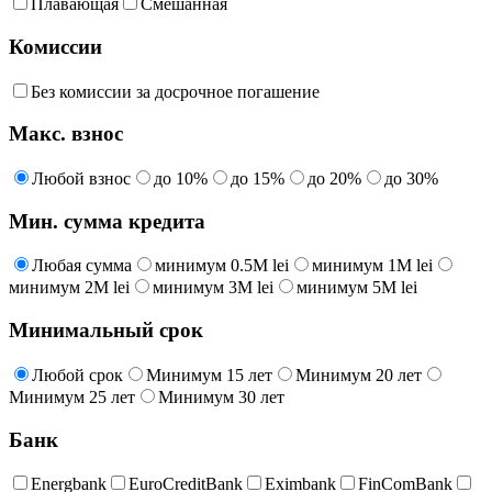
Плавающая
Смешанная
Комиссии
Без комиссии за досрочное погашение
Макс. взнос
Любой взнос
до 10%
до 15%
до 20%
до 30%
Мин. сумма кредита
Любая сумма
минимум 0.5M lei
минимум 1M lei
минимум 2M lei
минимум 3M lei
минимум 5M lei
Минимальный срок
Любой срок
Минимум 15 лет
Минимум 20 лет
Минимум 25 лет
Минимум 30 лет
Банк
Energbank
EuroCreditBank
Eximbank
FinComBank