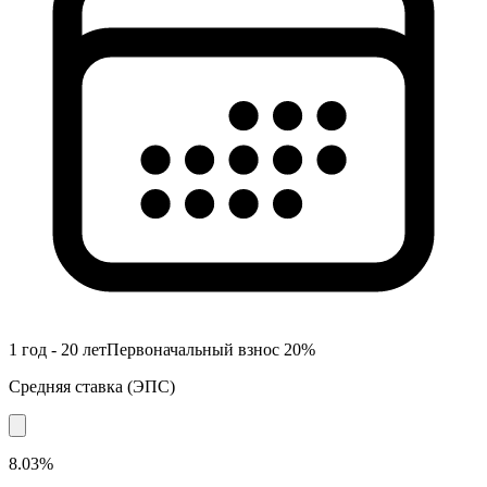
1 год - 20 лет
Первоначальный взнос
20
%
Средняя ставка
(
ЭПС
)
8.03%