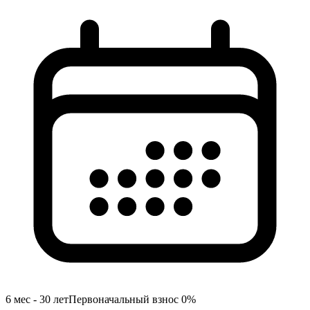
6 мес - 30 лет
Первоначальный взнос
0
%