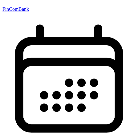
FinComBank