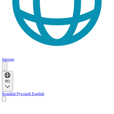
Internet
RO
Română
Русский
English