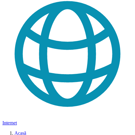
Internet
Acasă