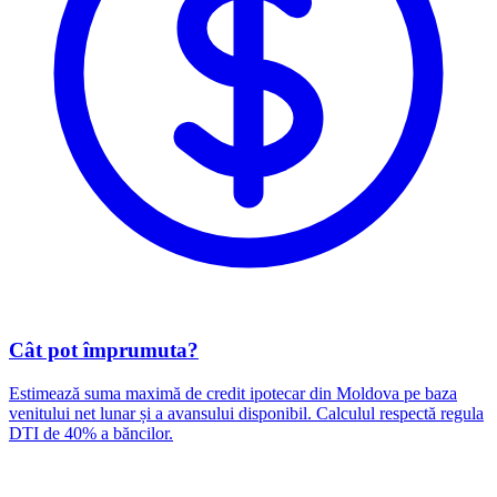
Cât pot împrumuta?
Estimează suma maximă de credit ipotecar din Moldova pe baza
venitului net lunar și a avansului disponibil. Calculul respectă regula
DTI de 40% a băncilor.