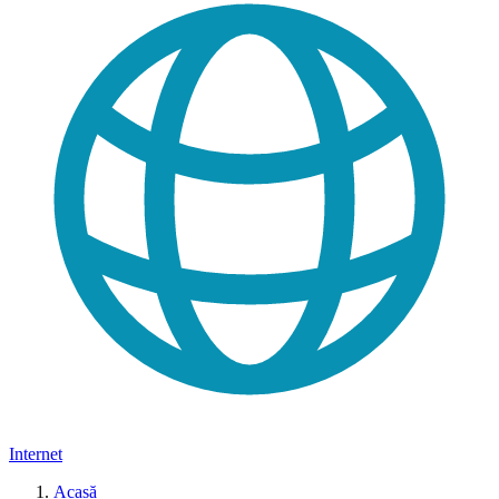
Internet
Acasă