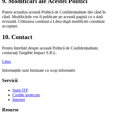
9. Modificări ale Acestei Politici
Putem actualiza această Politică de Confidențialitate din când în
când. Modificările vor fi publicate pe această pagină cu o dată
revizuită. Utilizarea continuă a Libra după modificări constituie
acceptare.
10. Contact
Pentru întrebări despre această Politică de Confidențialitate,
contactați Tangible Impact S.R.L.
Libra
Informațiile sunt furnizate cu scop informativ
Servicii
Stații ITP
Credite ipotecare
Internet
Resurse