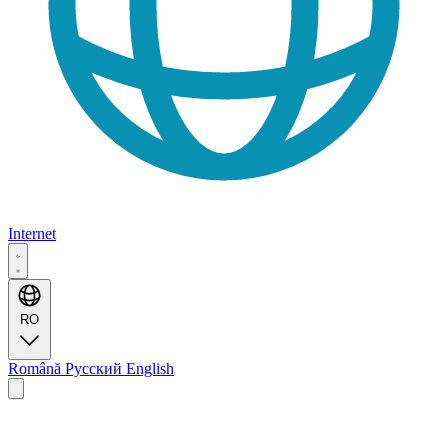
Internet
RO
Română
Русский
English