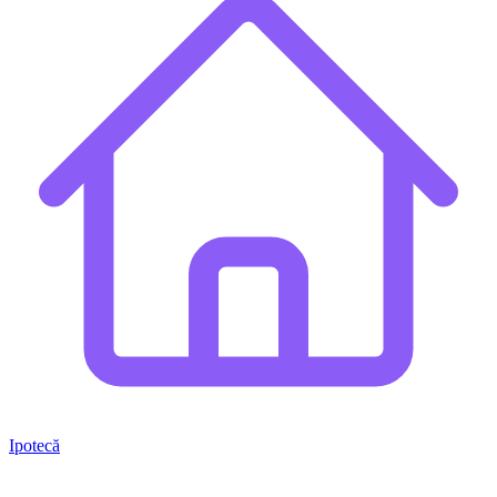
Ipotecă