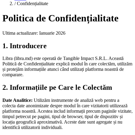
/
Confidențialitate
Politica de Confidențialitate
Ultima actualizare: Ianuarie 2026
1. Introducere
Libra (libra.md) este operată de Tangible Impact S.R.L. Această
Politică de Confidențialitate explică modul în care colectăm, utilizăm
și protejăm informațiile atunci când utilizați platforma noastră de
comparare.
2. Informațiile pe Care le Colectăm
Date Analitice:
Utilizăm instrumente de analiză web pentru a
colecta date anonimizate despre modul în care vizitatorii utilizează
platforma noastră. Acestea includ informații precum paginile vizitate,
timpul petrecut pe pagini, tipul de browser, tipul de dispozitiv și
locația geografică aproximativă. Aceste date sunt agregate și nu
identifică utilizatorii individuali.