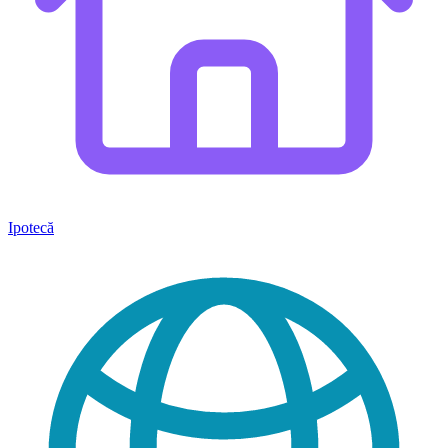
Ipotecă