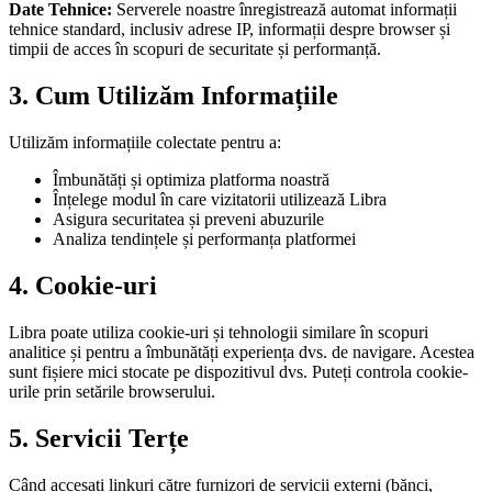
Date Tehnice:
Serverele noastre înregistrează automat informații
tehnice standard, inclusiv adrese IP, informații despre browser și
timpii de acces în scopuri de securitate și performanță.
3. Cum Utilizăm Informațiile
Utilizăm informațiile colectate pentru a:
Îmbunătăți și optimiza platforma noastră
Înțelege modul în care vizitatorii utilizează Libra
Asigura securitatea și preveni abuzurile
Analiza tendințele și performanța platformei
4. Cookie-uri
Libra poate utiliza cookie-uri și tehnologii similare în scopuri
analitice și pentru a îmbunătăți experiența dvs. de navigare. Acestea
sunt fișiere mici stocate pe dispozitivul dvs. Puteți controla cookie-
urile prin setările browserului.
5. Servicii Terțe
Când accesați linkuri către furnizori de servicii externi (bănci,