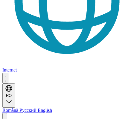
Internet
RO
Română
Русский
English