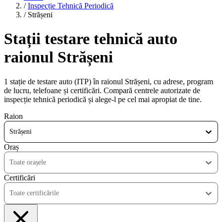
/
Inspecție Tehnică Periodică
/
Strășeni
Stații testare tehnică auto
raionul Strășeni
1 stație de testare auto (ITP) în raionul Strășeni, cu adrese, program
de lucru, telefoane și certificări. Compară centrele autorizate de
inspecție tehnică periodică și alege-l pe cel mai apropiat de tine.
Raion
Strășeni
Oraș
Toate orașele
Certificări
Toate certificările