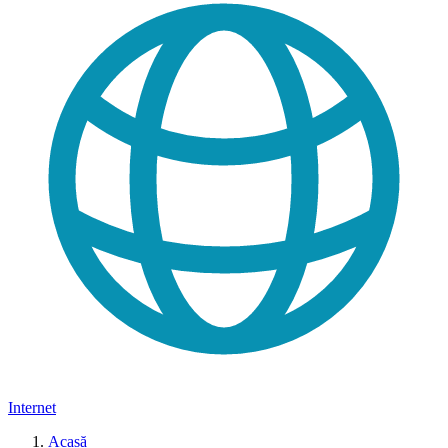
Internet
Acasă