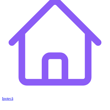
Ipotecă