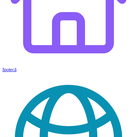
Ipotecă