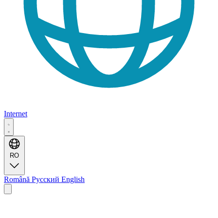
Internet
RO
Română
Русский
English