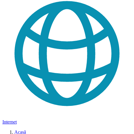
Internet
Acasă