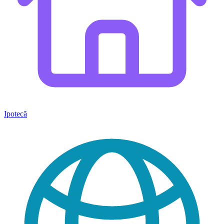
Ipotecă