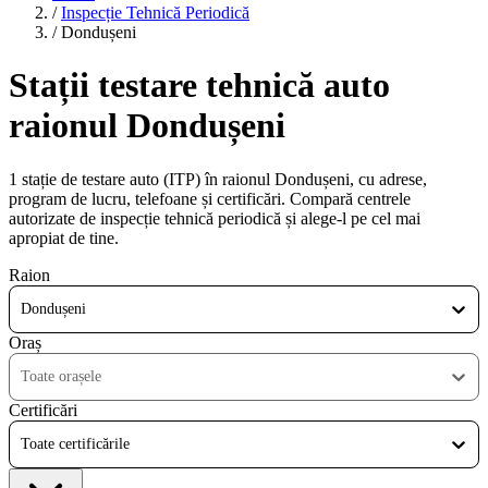
/
Inspecție Tehnică Periodică
/
Dondușeni
Stații testare tehnică auto
raionul Dondușeni
1 stație de testare auto (ITP) în raionul Dondușeni, cu adrese,
program de lucru, telefoane și certificări. Compară centrele
autorizate de inspecție tehnică periodică și alege-l pe cel mai
apropiat de tine.
Raion
Dondușeni
Oraș
Toate orașele
Certificări
Toate certificările