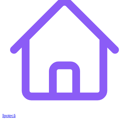
Ipotecă