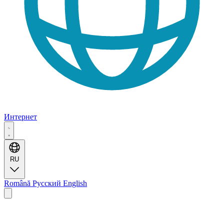
Интернет
RU
Română
Русский
English