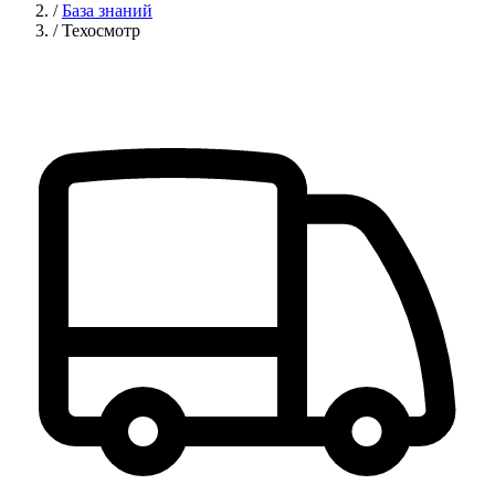
/
База знаний
/
Техосмотр