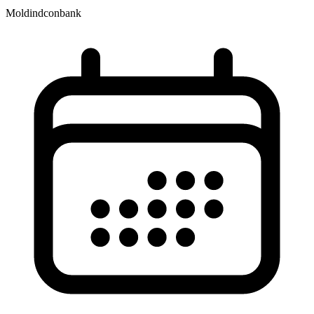
Moldindconbank