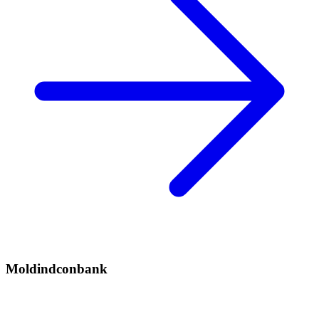
Moldindconbank