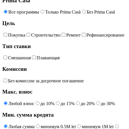
Prima Casă
Все программы
Только Prima Casă
Без Prima Casă
Цель
Покупка
Строительство
Ремонт
Рефинансирование
Тип ставки
Смешанная
Плавающая
Комиссии
Без комиссии за досрочное погашение
Макс. взнос
Любой взнос
до 10%
до 15%
до 20%
до 30%
Мин. сумма кредита
Любая сумма
минимум 0.5M lei
минимум 1M lei