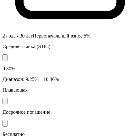
2 года - 30 лет
Первоначальный взнос
5
%
Средняя ставка
(
ЭПС
)
9.80%
Диапазон
:
9.25% – 10.36%
Плавающая
Досрочное погашение
Бесплатно