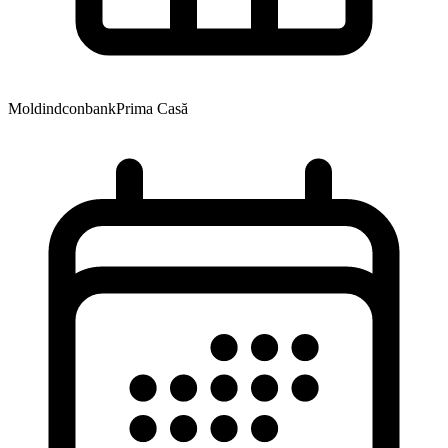
Moldindconbank
Prima Casă