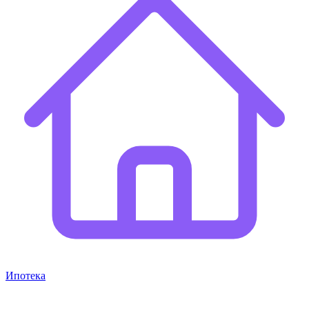
Ипотека