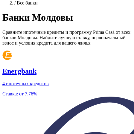
/
Все банки
Банки Молдовы
Сравните ипотечные кредиты и программу Prima Casă от всех
банков Молдовы. Найдите лучшую ставку, первоначальный
взнос и условия кредита для вашего жилья.
Energbank
4 ипотечных кредитов
Ставка:
от 7.76%