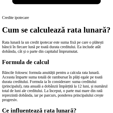
Credite ipotecare
Cum se calculează rata lunară?
Rata lunară la un credit ipotecar este suma fixă pe care o plătești
băncii în fiecare lună pe toată durata creditului. Ea include atât
dobânda, cât și o parte din capitalul împrumutat.
Formula de calcul
Băncile folosesc formula anuității pentru a calcula rata lunară.
Aceasta împarte suma totală de rambursat în plăți egale pe toată
durata creditului. Formula ia în considerare: suma creditului
(principalul), rata anuală a dobânzii împărțită la 12 luni, și numărul
total de luni ale creditului. La început, o parte mai mare din rată
reprezintă dobânda, iar pe parcurs, ponderea principalului crește
progresiv.
Ce influențează rata lunară?