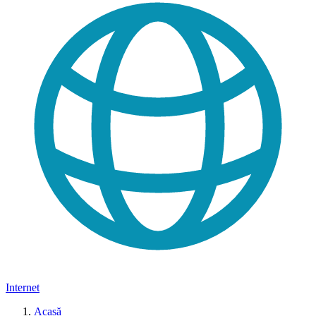
Internet
Acasă