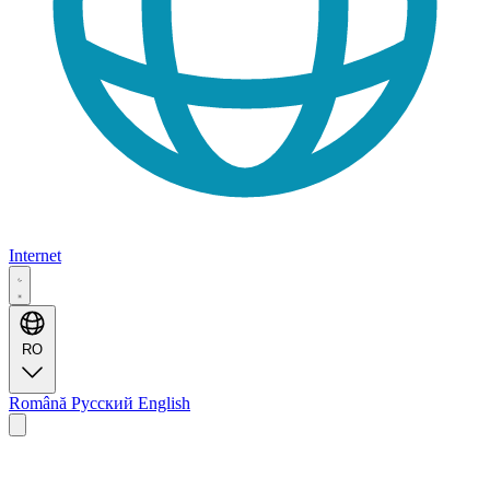
Internet
RO
Română
Русский
English