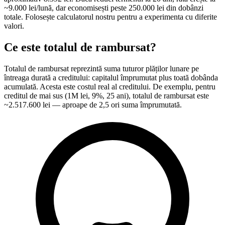
~9.000 lei/lună, dar economisești peste 250.000 lei din dobânzi
totale. Folosește calculatorul nostru pentru a experimenta cu diferite
valori.
Ce este totalul de rambursat?
Totalul de rambursat reprezintă suma tuturor plăților lunare pe
întreaga durată a creditului: capitalul împrumutat plus toată dobânda
acumulată. Acesta este costul real al creditului. De exemplu, pentru
creditul de mai sus (1M lei, 9%, 25 ani), totalul de rambursat este
~2.517.600 lei — aproape de 2,5 ori suma împrumutată.