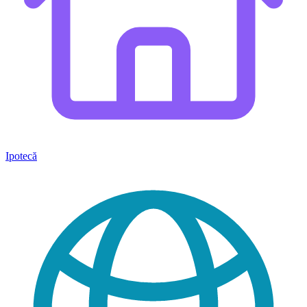
Ipotecă