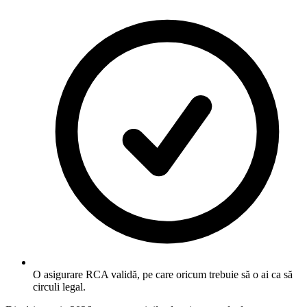
O asigurare RCA validă, pe care oricum trebuie să o ai ca să
circuli legal.