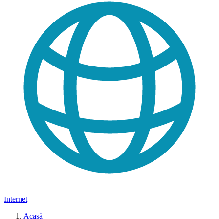
Internet
Acasă