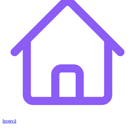
Ipotecă