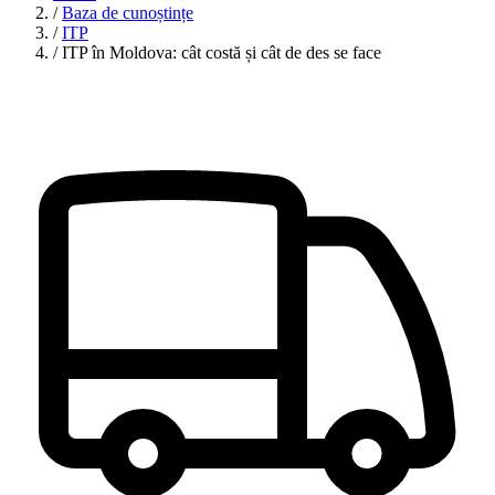
/
Baza de cunoștințe
/
ITP
/
ITP în Moldova: cât costă și cât de des se face