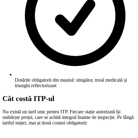
Dotările obligatorii din mașină: stingător, trusă medicală și
triunghi reflectorizant
Cât costă ITP-ul
Nu există un tarif unic pentru ITP. Fiecare stație autorizată își
stabilește prețul, care se achită integral înainte de inspecție. Pe lângă
tariful stației, mai ai două costuri obligatorii: