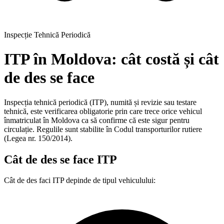
Inspecție Tehnică Periodică
ITP în Moldova: cât costă și cât
de des se face
Inspecția tehnică periodică (ITP), numită și revizie sau testare
tehnică, este verificarea obligatorie prin care trece orice vehicul
înmatriculat în Moldova ca să confirme că este sigur pentru
circulație. Regulile sunt stabilite în Codul transporturilor rutiere
(Legea nr. 150/2014).
Cât de des se face ITP
Cât de des faci ITP depinde de tipul vehiculului: