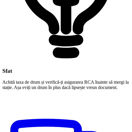
Sfat
Achită taxa de drum și verifică-ți asigurarea RCA înainte să mergi la
stație. Așa eviți un drum în plus dacă lipsește vreun document.