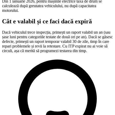
Din 1 ianuarie 2026, pentru mașinile electrice taxa de drum se
calculează după greutatea vehiculului, nu după capacitatea
motorului.
Cât e valabil și ce faci dacă expiră
Dacă vehiculul trece inspecția, primești un raport valabil un an (sau
șase luni pentru categoriile testate de două ori pe an). Dacă se găsesc
defecte, primești un raport temporar valabil 30 de zile, timp în care
repari problemele și revii la retestare. Cu ITP expirat nu ai voie să
circuli, așa că merită să programezi testarea din timp.