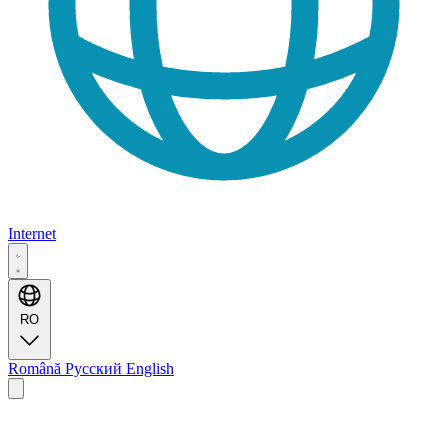
Internet
RO
Română
Русский
English