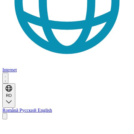
Internet
RO
Română
Русский
English