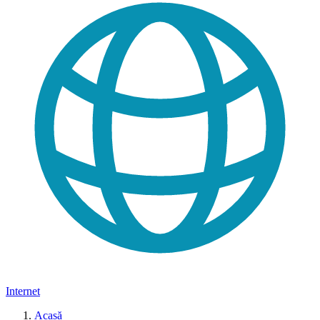
Internet
Acasă