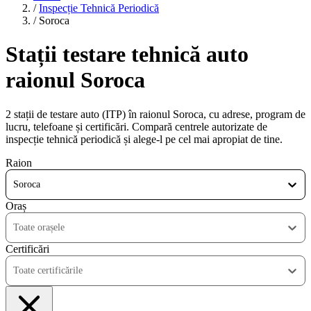
/
Inspecție Tehnică Periodică
/
Soroca
Stații testare tehnică auto
raionul Soroca
2 stații de testare auto (ITP) în raionul Soroca, cu adrese, program de
lucru, telefoane și certificări. Compară centrele autorizate de
inspecție tehnică periodică și alege-l pe cel mai apropiat de tine.
Raion
Soroca
Oraș
Toate orașele
Certificări
Toate certificările