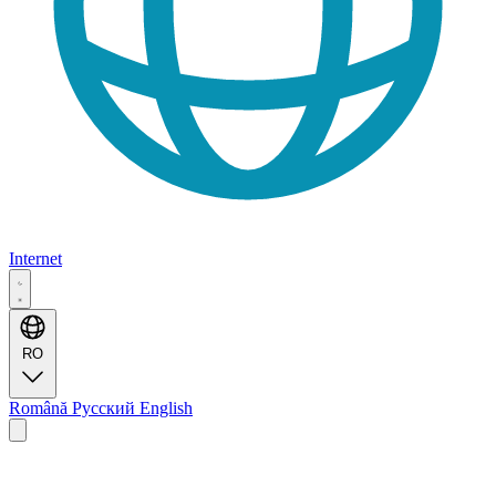
Internet
RO
Română
Русский
English