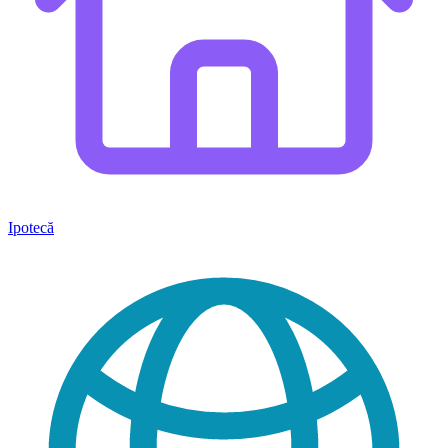
Ipotecă