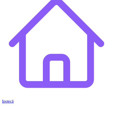
Ipotecă