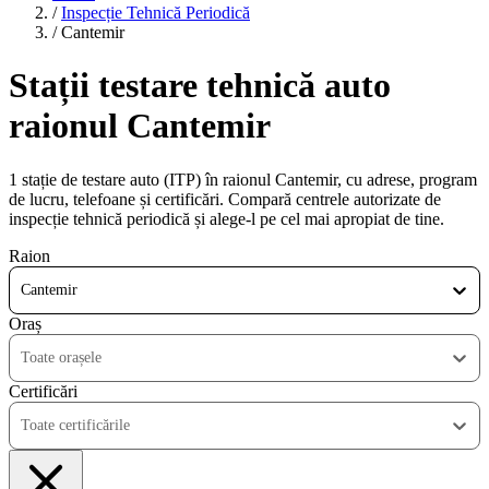
/
Inspecție Tehnică Periodică
/
Cantemir
Stații testare tehnică auto
raionul Cantemir
1 stație de testare auto (ITP) în raionul Cantemir, cu adrese, program
de lucru, telefoane și certificări. Compară centrele autorizate de
inspecție tehnică periodică și alege-l pe cel mai apropiat de tine.
Raion
Cantemir
Oraș
Toate orașele
Certificări
Toate certificările