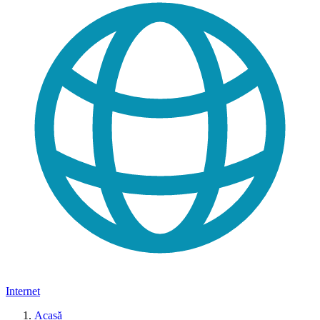
Internet
Acasă