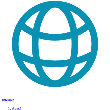
Internet
Acasă