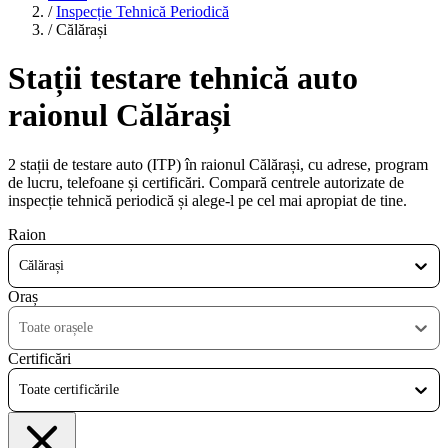
/
Inspecție Tehnică Periodică
/
Călărași
Stații testare tehnică auto
raionul Călărași
2 stații de testare auto (ITP) în raionul Călărași, cu adrese, program
de lucru, telefoane și certificări. Compară centrele autorizate de
inspecție tehnică periodică și alege-l pe cel mai apropiat de tine.
Raion
Călărași
Oraș
Toate orașele
Certificări
Toate certificările