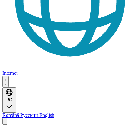
Internet
RO
Română
Русский
English