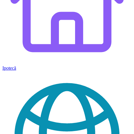
Ipotecă