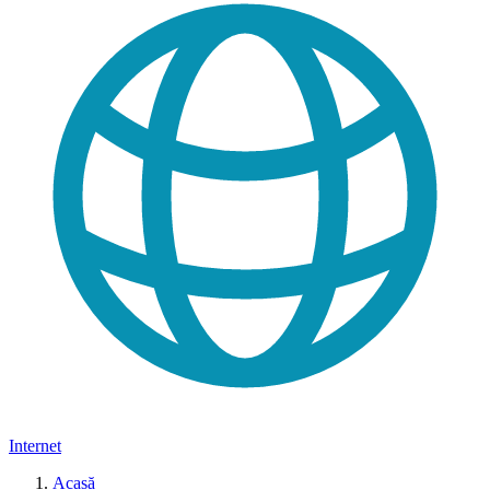
Internet
Acasă