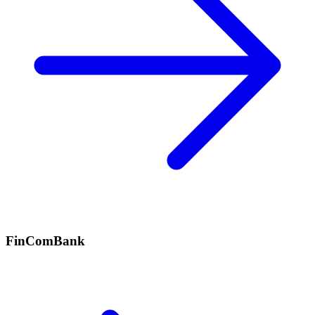
FinComBank