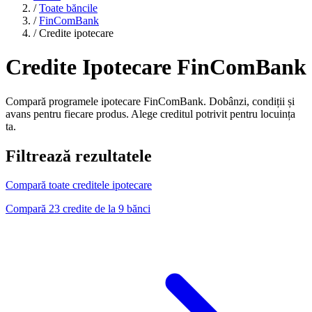
/
Toate băncile
/
FinComBank
/
Credite ipotecare
Credite Ipotecare FinComBank
Compară programele ipotecare FinComBank. Dobânzi, condiții și
avans pentru fiecare produs. Alege creditul potrivit pentru locuința
ta.
Filtrează rezultatele
Compară toate creditele ipotecare
Compară 23 credite de la 9 bănci