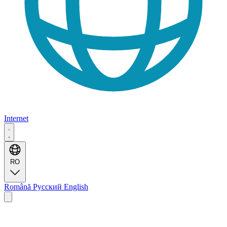
Internet
RO
Română
Русский
English