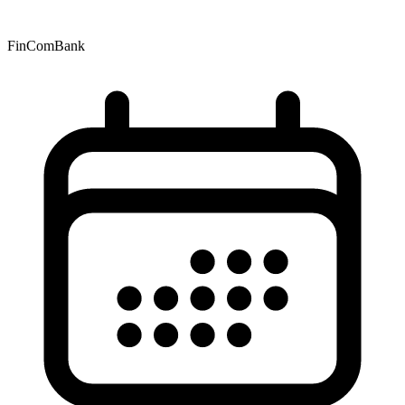
FinComBank