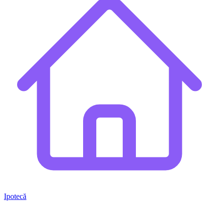
Ipotecă