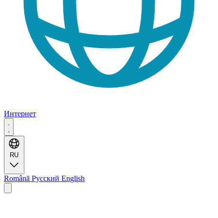
Интернет
RU
Română
Русский
English